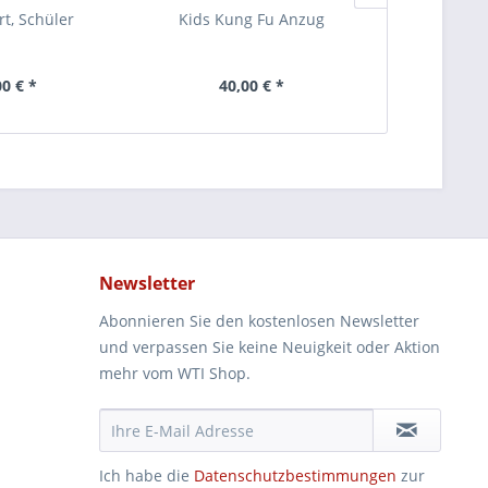
rt, Schüler
Kids Kung Fu Anzug
WT-Pu
00 € *
40,00 € *
38
Newsletter
Abonnieren Sie den kostenlosen Newsletter
und verpassen Sie keine Neuigkeit oder Aktion
mehr vom WTI Shop.
Ich habe die
Datenschutzbestimmungen
zur