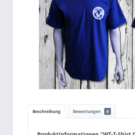
Beschreibung
Bewertungen
0
Produktinformationen "WT-T-Shirt C