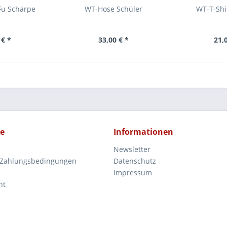
Fu Schärpe
WT-Hose Schüler
WT-T-Shi
 € *
33,00 € *
21,
ce
Informationen
Newsletter
 Zahlungsbedingungen
Datenschutz
Impressum
ht