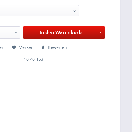
In den
Warenkorb
hen
Merken
Bewerten
10-40-153