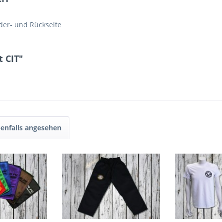
der- und Rückseite
t CIT"
enfalls angesehen