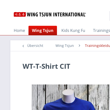
Home
Wing Tsjun
Kids Kung Fu
Training
Übersicht
Wing Tsjun
Trainingskleid
WT-T-Shirt CIT