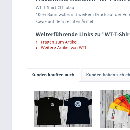
WT-T-Shirt CIT, blau
100% Baumwolle, mit weißem Druck auf der Vor
sowie auf dem rechten Ärmel
Weiterführende Links zu "WT-T-Shir
Fragen zum Artikel?
Weitere Artikel von WTI
Kunden kauften auch
Kunden haben sich eb