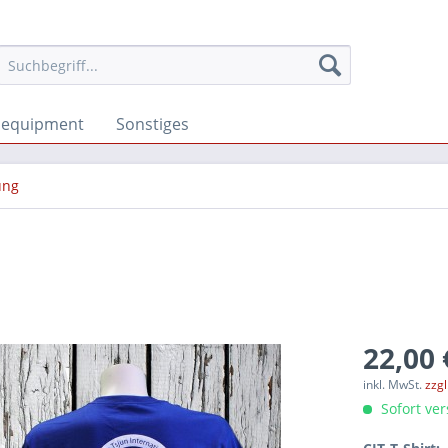
sequipment
Sonstiges
ung
22,00 
inkl. MwSt.
zzg
Sofort ver