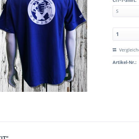
CIT-T-Shirt:
Vergleic
Artikel-Nr.:
IT"