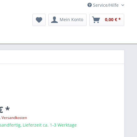
Service/Hilfe
Mein Konto
0,00 € *
€ *
l. Versandkosten
sandfertig, Lieferzeit ca. 1-3 Werktage