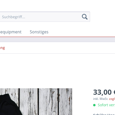
sequipment
Sonstiges
ung
33,00 
inkl. MwSt.
zzg
Sofort ver