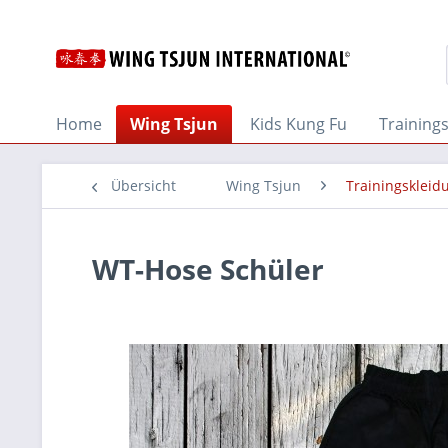
Home
Wing Tsjun
Kids Kung Fu
Training
Übersicht
Wing Tsjun
Trainingskleid
WT-Hose Schüler