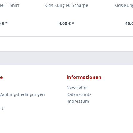
Fu T-Shirt
Kids Kung Fu Schärpe
Kids Kun
 € *
4,00 € *
40,
ce
Informationen
Newsletter
 Zahlungsbedingungen
Datenschutz
Impressum
ht