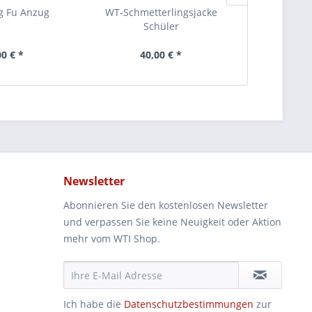
g Fu Anzug
WT-Schmetterlingsjacke
WT-Kapuzen
Schüler
00 € *
40,00 € *
33
Newsletter
Abonnieren Sie den kostenlosen Newsletter
und verpassen Sie keine Neuigkeit oder Aktion
mehr vom WTI Shop.
Ich habe die
Datenschutzbestimmungen
zur