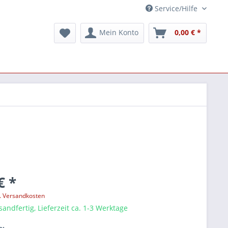
Service/Hilfe
Mein Konto
0,00 € *
€ *
l. Versandkosten
sandfertig, Lieferzeit ca. 1-3 Werktage