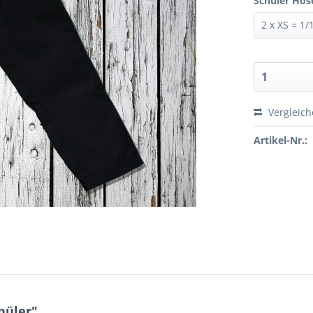
Schüler Hos
Vergleic
Artikel-Nr.:
hüler"