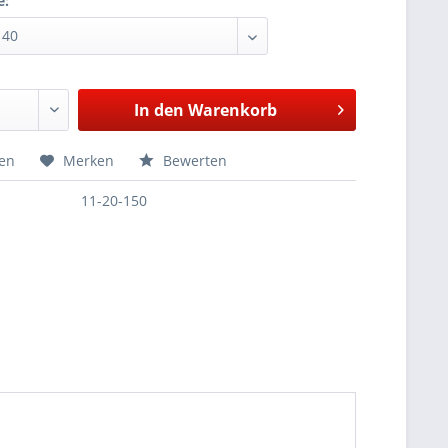
e:
In den
Warenkorb
hen
Merken
Bewerten
11-20-150