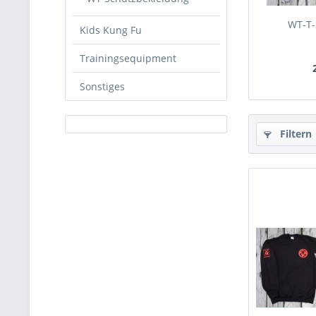
WT-T-
Kids Kung Fu
Trainingsequipment
Sonstiges
Filtern