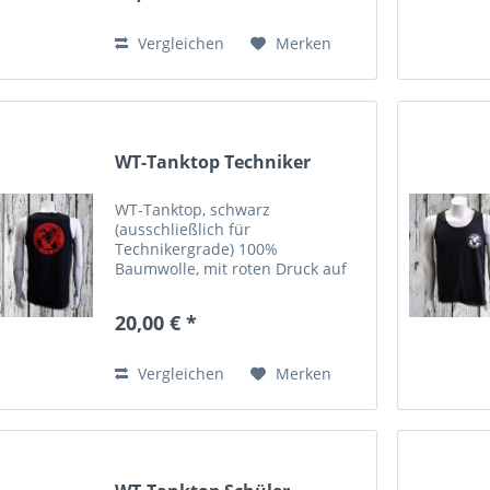
Vergleichen
Merken
WT-Tanktop Techniker
WT-Tanktop, schwarz
(ausschließlich für
Technikergrade) 100%
Baumwolle, mit roten Druck auf
der Vorder- und Rückseite
20,00 € *
Vergleichen
Merken