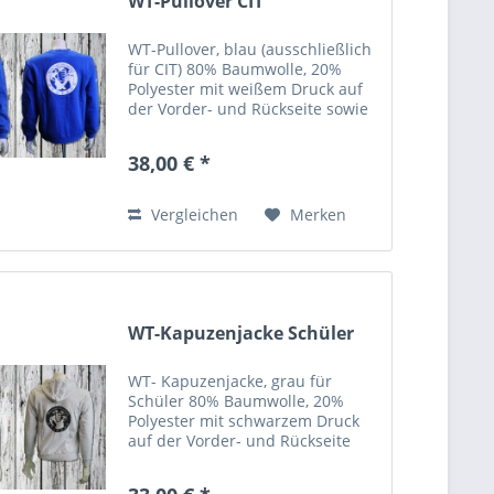
WT-Pullover CIT
WT-Pullover, blau (ausschließlich
für CIT) 80% Baumwolle, 20%
Polyester mit weißem Druck auf
der Vorder- und Rückseite sowie
dem rechten Ärmel
38,00 € *
Vergleichen
Merken
WT-Kapuzenjacke Schüler
WT- Kapuzenjacke, grau für
Schüler 80% Baumwolle, 20%
Polyester mit schwarzem Druck
auf der Vorder- und Rückseite
sowie auf dem rechten Ärmel