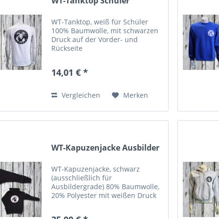
WT-Tanktop Schüler
WT-Tanktop, weiß für Schüler
100% Baumwolle, mit schwarzen
Druck auf der Vorder- und
Rückseite
14,01 € *
Vergleichen
Merken
WT-Kapuzenjacke Ausbilder
WT-Kapuzenjacke, schwarz
(ausschließlich für
Ausbildergrade) 80% Baumwolle,
20% Polyester mit weißen Druck
auf der Vorder- und Rückseite
sowie auf dem rechten Ärmel