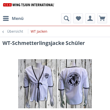
Menü
Übersicht
WT Jacken
WT-Schmetterlingsjacke Schüler